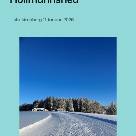
slc-kirchberg
·
11 Januar, 2026