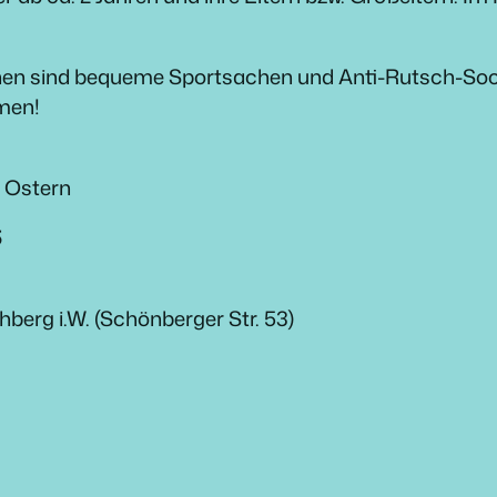
enen sind bequeme Sportsachen und Anti-Rutsch-Soc
men!
s Ostern
5
hberg i.W. (Schönberger Str. 53)