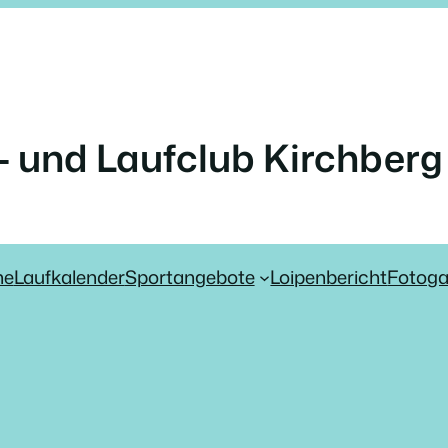
- und Laufclub Kirchberg 
ne
Laufkalender
Sportangebote
Loipenbericht
Fotoga