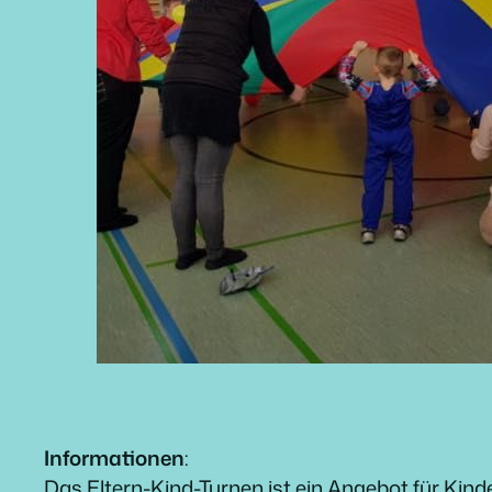
Informationen
:
Das Eltern-Kind-Turnen ist ein Angebot für Kinder