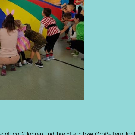
 ab ca. 2 Jahren und ihre Eltern bzw. Großeltern. Im M