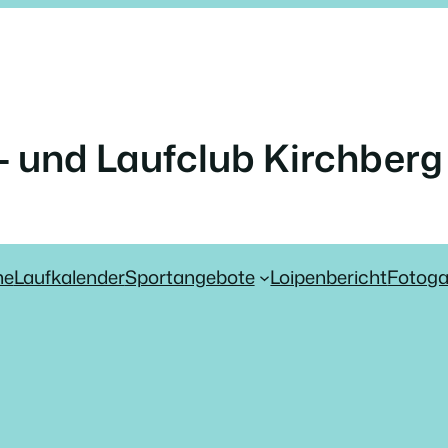
- und Laufclub Kirchberg 
ne
Laufkalender
Sportangebote
Loipenbericht
Fotoga