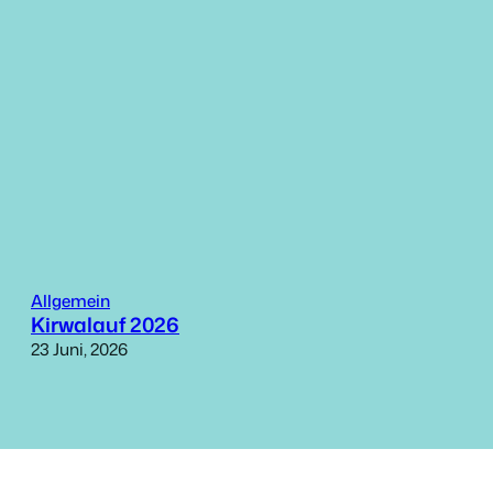
Allgemein
Kirwalauf 2026
23 Juni, 2026