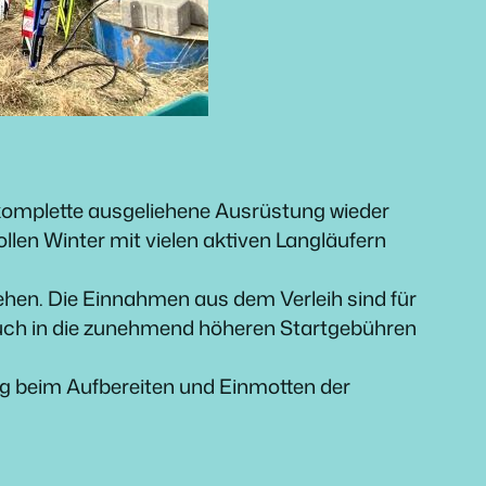
 komplette ausgeliehene Ausrüstung wieder
ollen Winter mit vielen aktiven Langläufern
ehen. Die Einnahmen aus dem Verleih sind für
 auch in die zunehmend höheren Startgebühren
zung beim Aufbereiten und Einmotten der