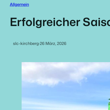
Allgemein
Erfolgreicher Sai
slc-kirchberg
·
26 März, 2026