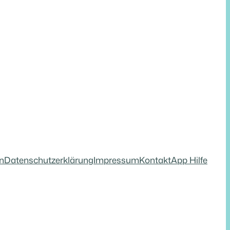
rn
Datenschutzerklärung
Impressum
Kontakt
App Hilfe