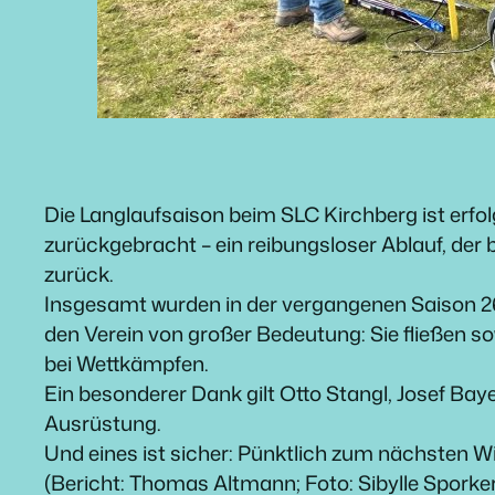
Die Langlaufsaison beim SLC Kirchberg ist erf
zurückgebracht – ein reibungsloser Ablauf, der be
zurück.
Insgesamt wurden in der vergangenen Saison 26 
den Verein von großer Bedeutung: Sie fließen s
bei Wettkämpfen.
Ein besonderer Dank gilt Otto Stangl, Josef Baye
Ausrüstung.
Und eines ist sicher: Pünktlich zum nächsten W
(Bericht: Thomas Altmann; Foto: Sibylle Sporker