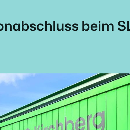
sonabschluss beim S