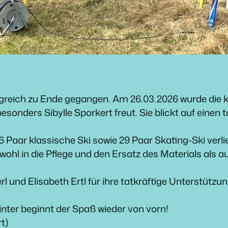
olgreich zu Ende gegangen. Am 26.03.2026 wurde die
sonders Sibylle Sporkert freut. Sie blickt auf einen t
Paar klassische Ski sowie 29 Paar Skating-Ski verli
owohl in die Pflege und den Ersatz des Materials als
rl und Elisabeth Ertl für ihre tatkräftige Unterstüt
inter beginnt der Spaß wieder von vorn!
t)