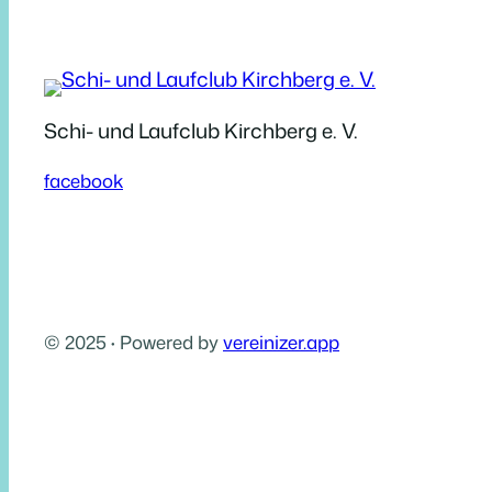
Schi- und Laufclub Kirchberg e. V.
facebook
© 2025
·
Powered by
vereinizer.app